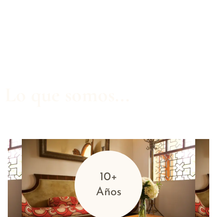
Lo que somos...
10+
Años